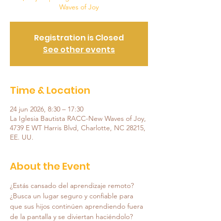
Waves of Joy
Registration is Closed
See other events
Time & Location
24 jun 2026, 8:30 – 17:30
La Iglesia Bautista RACC-New Waves of Joy,
4739 E WT Harris Blvd, Charlotte, NC 28215,
EE. UU.
About the Event
¿Estás cansado del aprendizaje remoto? 
¿Busca un lugar seguro y confiable para 
que sus hijos continúen aprendiendo fuera 
de la pantalla y se diviertan haciéndolo?