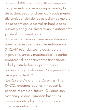
 Únase al RACC durante 10 semanas de 
campamento de verano supervisado, lleno 
de acción, seguro, divertido y socialmente 
distanciado, donde los estudiantes mejoran 
los académicos, desarrollan habilidades 
nuevas y antiguas, desarrollan la autoestima 
y establecen amistades.
 El tema de cada semana se centrará en 
nuestras áreas centrales de enfoque de 
STREAM (ciencia, tecnología, lectura, 
ingeniería, artes y matemáticas), espíritu 
empresarial, conocimientos financieros, 
salud y estado físico y preparación 
universitaria y profesional. 7 de junio al 13 
de agosto de 2021
 En Raise a Child of the Carolinas (The 
RACC), creemos que los niños son la 
esencia misma del futuro. Quienes son 
mañana y lo que "pueden hacer" es 
esencialmente el resultado de cómo se 
crían y se nutren hoy.