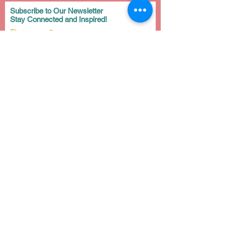
Subscribe to Our Newsletter
Stay Connected and Inspired!
First name
Last name
Email
Subscribe