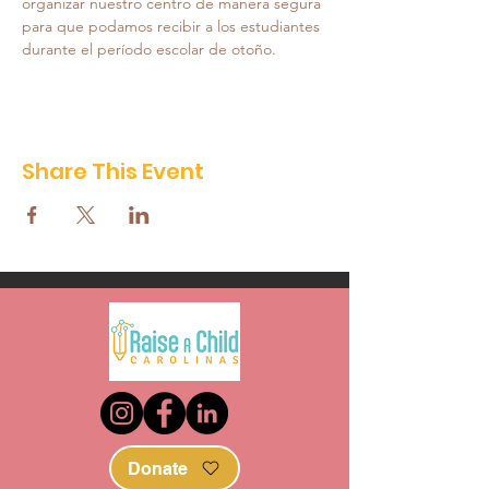
organizar nuestro centro de manera segura 
para que podamos recibir a los estudiantes 
durante el período escolar de otoño.
Share This Event
Donate