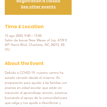
Registration is Closed
See other events
Time & Location
15 ago 2020, 9:00 – 13:00
Salón de becas New Waves of Joy, 4739 E
WT Harris Blvd, Charlotte, NC 28215, EE.
UU.
About the Event
Debido a COVID-19, nuestro centro ha 
estado cerrado desde el invierno. En 
preparación para ayudar a las familias con 
jóvenes en edad escolar que están en 
transición al aprendizaje remoto, estamos 
buscando el apoyo de la comunidad para 
que salga y nos ayude a desinfectar y 